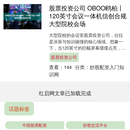
股票投资公司 OBOO鸥柏丨
120英寸会议一体机信创合规
大型院校会场
大型院校的会议室股票投资公司，往往
是决策与知识碰撞的核心场域。想象一
下，当120英寸的巨幅屏幕缓缓点亮，你
不再需要眯着眼睛辨认投影仪上模糊的
股票投资公司
小字，不需要反复调整....
查看：
144
分类：
炒股配资入门知
识网
红启网文章已加载完成
话题标签
中国股票配资
炒股交流平台