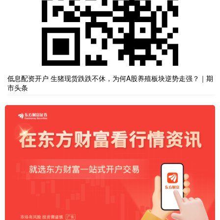
低息配资开户 生猪现货跌跌不休，为何A股养殖板块逆势走强？｜期
市头条