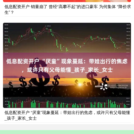
低息配资开户 销量崩了 曾经“高攀不起”的进口豪车 为何集体 “降价求
生”？
低息配资开户 “厌童”现象蔓延：带娃出行的焦虑，或许只有父母能懂
_孩子_家长_女士