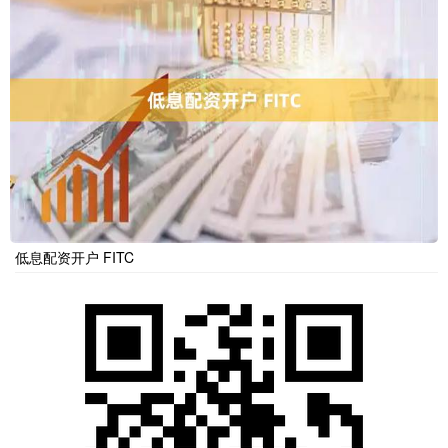
低息配资开户 FITC