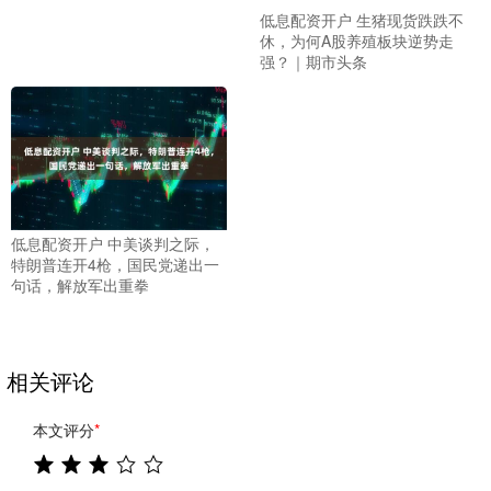
低息配资开户 生猪现货跌跌不
休，为何A股养殖板块逆势走
强？｜期市头条
低息配资开户 中美谈判之际，
特朗普连开4枪，国民党递出一
句话，解放军出重拳
相关评论
本文评分
*