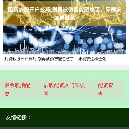
配资炒股开户技巧 别再被伪智能忽悠了，牙刷该这样进化
股票股指配
炒股配资入门知识
配资查
资
网
查
友情链接：