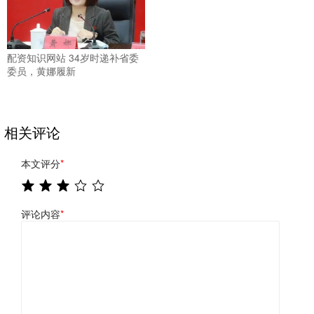
配资知识网站 34岁时递补省委
委员，黄娜履新
相关评论
本文评分
*
评论内容
*