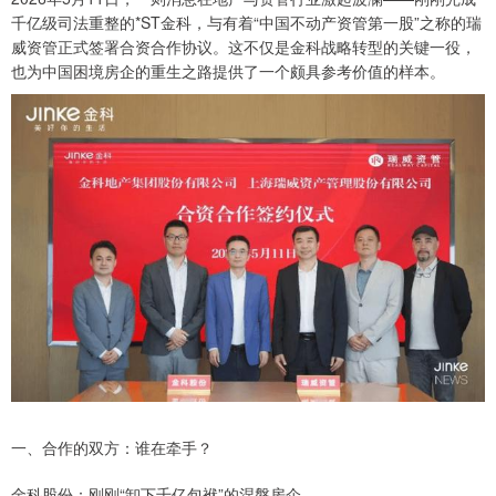
千亿级司法重整的*ST金科，与有着“中国不动产资管第一股”之称的瑞
威资管正式签署合资合作协议。这不仅是金科战略转型的关键一役，
也为中国困境房企的重生之路提供了一个颇具参考价值的样本。
一、合作的双方：谁在牵手？
金科股份：刚刚“卸下千亿包袱”的涅槃房企