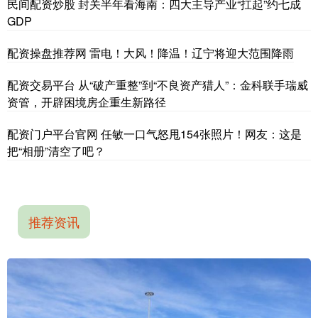
民间配资炒股 封关半年看海南：四大主导产业“扛起”约七成
GDP
配资操盘推荐网 雷电！大风！降温！辽宁将迎大范围降雨
配资交易平台 从“破产重整”到“不良资产猎人”：金科联手瑞威
资管，开辟困境房企重生新路径
配资门户平台官网 任敏一口气怒甩154张照片！网友：这是
把“相册”清空了吧？
推荐资讯