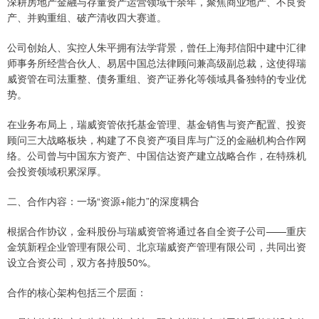
深耕房地产金融与存量资产运营领域十余年，聚焦商业地产、不良资
产、并购重组、破产清收四大赛道。
公司创始人、实控人朱平拥有法学背景，曾任上海邦信阳中建中汇律
师事务所经营合伙人、易居中国总法律顾问兼高级副总裁，这使得瑞
威资管在司法重整、债务重组、资产证券化等领域具备独特的专业优
势。
在业务布局上，瑞威资管依托基金管理、基金销售与资产配置、投资
顾问三大战略板块，构建了不良资产项目库与广泛的金融机构合作网
络。公司曾与中国东方资产、中国信达资产建立战略合作，在特殊机
会投资领域积累深厚。
二、合作内容：一场“资源+能力”的深度耦合
根据合作协议，金科股份与瑞威资管将通过各自全资子公司——重庆
金筑新程企业管理有限公司、北京瑞威资产管理有限公司，共同出资
设立合资公司，双方各持股50%。
合作的核心架构包括三个层面：