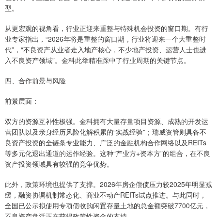
型。
从更宏观的视角看，行业正迎来重整与特殊机会投资的窗口期。有行
业专家指出，“2026年将是重整的窗口期，行业将迎来一个大重整时
代”，“不良资产从业者走入地产核心，不少地产投资、运营人士也进
入不良资产领域”。金科此举精准踩中了行业周期的关键节点。
四、合作前景与风险
前景层面：
双方的资源互补性极强。金科拥有大量存量项目资源、成熟的开发运
营团队以及亲身经历风险化解积累的“实战经验”；瑞威资管则具备不
良资产投资的全链条专业能力、广泛的金融机构合作网络以及REITs
等多元化退出通道的运作经验。这种“产业方+资本方”的组合，在不良
资产投资领域具有较强的竞争优势。
此外，政策环境也提供了支撑。2026年房企偿债压力较2025年明显减
缓，融资协调机制常态化、商业不动产REITs试点推进。与此同时，
全国已公示拟使用专项债收购闲置存量土地的总金额突破7700亿元，
不良资产盘活正在获得政策性资金的支持。