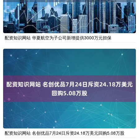
配资知识网站 华夏航空为子公司新增提供3000万元担保
配资知识网站 名创优品7月24日斥资24.18万美元回购5.08万股